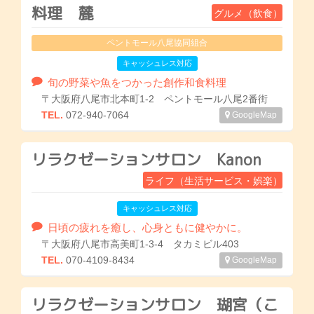
料理 麓
グルメ（飲食）
ペントモール八尾協同組合
キャッシュレス対応
旬の野菜や魚をつかった創作和食料理
〒大阪府八尾市北本町1-2 ペントモール八尾2番街
TEL.
072-940-7064
GoogleMap
リラクゼーションサロン Kanon
ライフ（生活サービス・娯楽）
キャッシュレス対応
日頃の疲れを癒し、心身ともに健やかに。
〒大阪府八尾市高美町1-3-4 タカミビル403
TEL.
070-4109-8434
GoogleMap
リラクゼーションサロン 瑚宮（こ