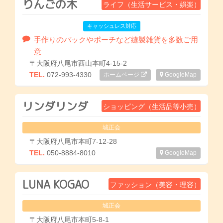
りんごの木
ライフ（生活サービス・娯楽）
キャッシュレス対応
手作りのバックやポーチなど縫製雑貨を多数ご用
意
〒大阪府八尾市西山本町4-15-2
TEL.
072-993-4330
ホームページ
GoogleMap
リンダリンダ
ショッピング（生活品等小売）
城正会
〒大阪府八尾市本町7-12-28
TEL.
050-8884-8010
GoogleMap
LUNA KOGAO
ファッション（美容・理容）
城正会
〒大阪府八尾市本町5-8-1