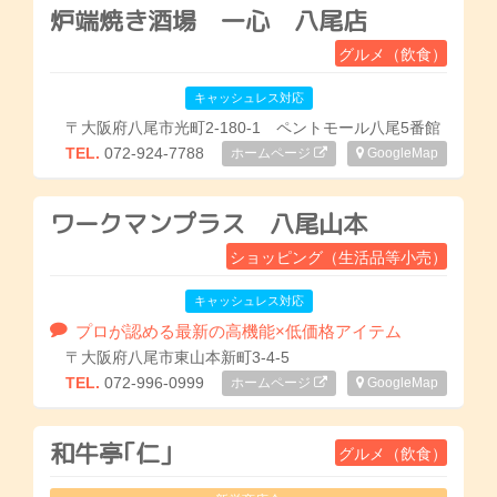
炉端焼き酒場 一心 八尾店
グルメ（飲食）
キャッシュレス対応
〒大阪府八尾市光町2-180-1 ペントモール八尾5番館
TEL.
072-924-7788
ホームページ
GoogleMap
ワークマンプラス 八尾山本
ショッピング（生活品等小売）
キャッシュレス対応
プロが認める最新の高機能×低価格アイテム
〒大阪府八尾市東山本新町3-4-5
TEL.
072-996-0999
ホームページ
GoogleMap
和牛亭｢仁｣
グルメ（飲食）