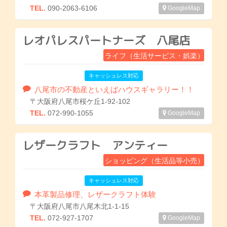
TEL.
090-2063-6106
GoogleMap
レオパレスパートナーズ 八尾店
ライフ（生活サービス・娯楽）
キャッシュレス対応
八尾市の不動産といえばハウスギャラリー！！
〒大阪府八尾市桜ケ丘1-92-102
TEL.
072-990-1055
GoogleMap
レザークラフト アンティー
ショッピング（生活品等小売）
キャッシュレス対応
本革製品修理、レザークラフト体験
〒大阪府八尾市八尾木北1-1-15
TEL.
072-927-1707
GoogleMap