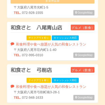
新栄商店会
〒大阪府八尾市光町1-5
TEL.
072-928-1555
GoogleMap
和食さと 八尾青山店
グルメ（飲食）
テイクアウト有り
キャッシュレス対応
和食料理や食べ放題が人気の和食レストラン
〒大阪府八尾市荘内町1-1-40
TEL.
072-995-0310
GoogleMap
和食さと 弓削店
グルメ（飲食）
テイクアウト有り
キャッシュレス対応
和食料理や食べ放題が人気の和食レストラン
〒大阪府八尾市弓削町南3-28-1
TEL.
072-948-1633
GoogleMap