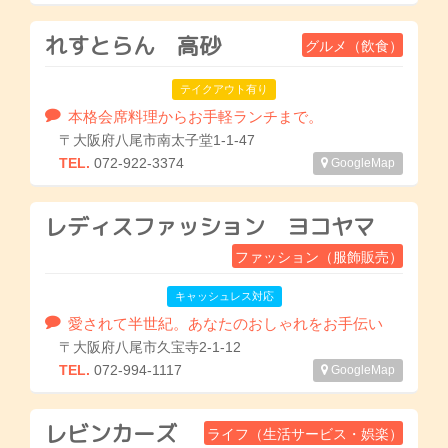
れすとらん 高砂
グルメ（飲食）
テイクアウト有り
本格会席料理からお手軽ランチまで。
〒大阪府八尾市南太子堂1-1-47
TEL.
072-922-3374
GoogleMap
レディスファッション ヨコヤマ
ファッション（服飾販売）
キャッシュレス対応
愛されて半世紀。あなたのおしゃれをお手伝い
〒大阪府八尾市久宝寺2-1-12
TEL.
072-994-1117
GoogleMap
レビンカーズ
ライフ（生活サービス・娯楽）