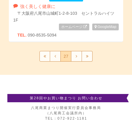
強く美しく健康に
〒大阪府八尾市山城町1-2-8-103 セントラルハイツ
1F
ホームページ
GoogleMap
TEL.
090-8535-5094
27
第28回やお買い物まつり お問い合わせ
八尾商業まつり開催実行委員会事務局
（八尾商工会議所内）
TEL：072-922-1181