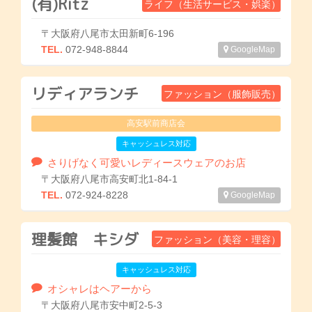
(有)Ritz
ライフ（生活サービス・娯楽）
〒大阪府八尾市太田新町6-196
TEL.
072-948-8844
GoogleMap
リディアランチ
ファッション（服飾販売）
高安駅前商店会
キャッシュレス対応
さりげなく可愛いレディースウェアのお店
〒大阪府八尾市高安町北1-84-1
TEL.
072-924-8228
GoogleMap
理髪館 キシダ
ファッション（美容・理容）
キャッシュレス対応
オシャレはヘアーから
〒大阪府八尾市安中町2-5-3