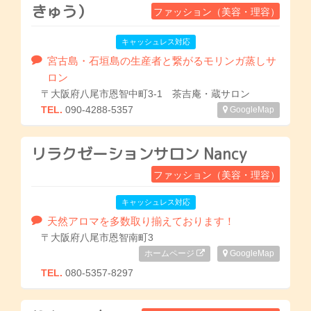
きゅう）
ファッション（美容・理容）
キャッシュレス対応
宮古島・石垣島の生産者と繋がるモリンガ蒸しサ
ロン
〒大阪府八尾市恩智中町3-1 茶吉庵・蔵サロン
TEL.
090-4288-5357
GoogleMap
リラクゼーションサロン Nancy
ファッション（美容・理容）
キャッシュレス対応
天然アロマを多数取り揃えております！
〒大阪府八尾市恩智南町3
ホームページ
GoogleMap
TEL.
080-5357-8297