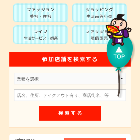
ファッション
ショッピング
美容・理容
生活品等小売
ライフ
ファッション
生活サービス・娯楽
服飾販売
参加店舗を検索する