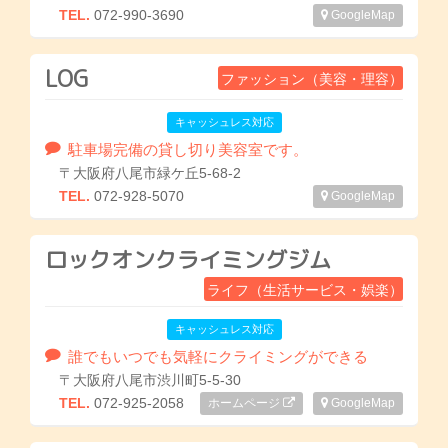
TEL.
072-990-3690
GoogleMap
LOG
ファッション（美容・理容）
キャッシュレス対応
駐車場完備の貸し切り美容室です。
〒大阪府八尾市緑ケ丘5-68-2
TEL.
072-928-5070
GoogleMap
ロックオンクライミングジム
ライフ（生活サービス・娯楽）
キャッシュレス対応
誰でもいつでも気軽にクライミングができる
〒大阪府八尾市渋川町5-5-30
TEL.
072-925-2058
ホームページ
GoogleMap