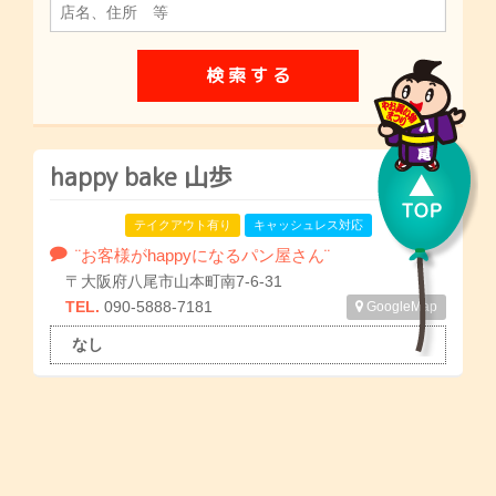
happy bake 山歩
テイクアウト有り
キャッシュレス対応
¨お客様がhappyになるパン屋さん¨
〒大阪府八尾市山本町南7-6-31
TEL.
090-5888-7181
GoogleMap
なし