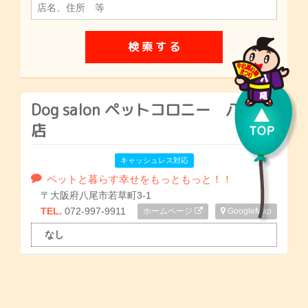
Dog salon ペットコロニー 八尾
店
キャッシュレス対応
ペットと暮らす幸せをもっともっと！！
〒大阪府八尾市若草町3-1
TEL.
072-997-9911
ホームページ
GoogleMap
なし