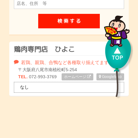
鶏肉専門店 ひよこ
若鶏、親鶏、合鴨など各種取り揃えてます。
〒大阪府八尾市南植松町5-254
TEL.
072-993-3769
ホームページ
GoogleMap
なし