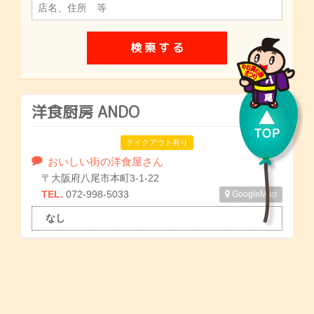
洋食厨房 ANDO
テイクアウト有り
おいしい街の洋食屋さん
〒大阪府八尾市本町3-1-22
TEL.
072-998-5033
GoogleMap
なし