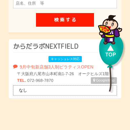
からだラボNEXTFIELD
キャッシュレス対応
9月中旬新店舗3人制ピラティスOPEN
〒大阪府八尾市山本町南1-7-26 オークヒルズ1階
TEL.
072-968-7870
GoogleMap
なし