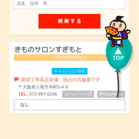
きものサロンすぎもと
八尾市商業協同組合
キャッシュレス対応
親切丁寧良品安価 地元の呉服屋です
〒大阪府八尾市本町5-4-9
TEL.
072-997-5236
ホームページ
GoogleMap
なし