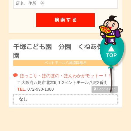
千塚こども園 分園 くねあ保育
園
ペントモール八尾協同組合
ほっこり・ほのぼの・ほんわかがモットー！！
〒大阪府八尾市北本町1-2ペントモール八尾2番街
TEL.
072-990-1380
GoogleMap
なし