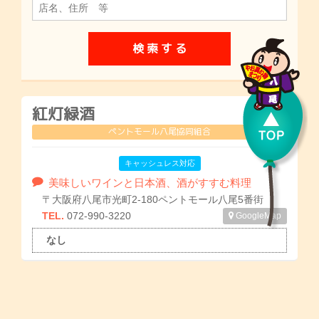
紅灯緑酒
ペントモール八尾協同組合
キャッシュレス対応
美味しいワインと日本酒、酒がすすむ料理
〒大阪府八尾市光町2-180ペントモール八尾5番街
TEL.
072-990-3220
GoogleMap
なし