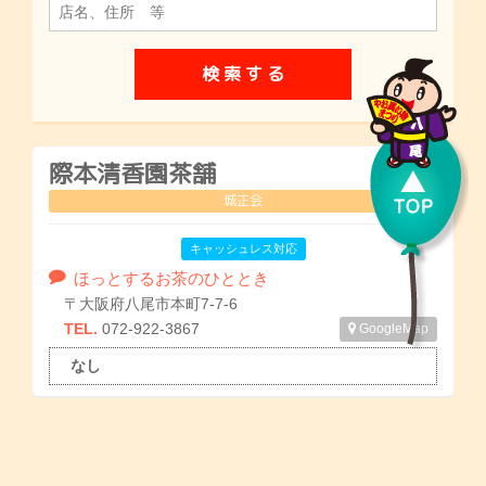
際本清香園茶舗
城正会
キャッシュレス対応
ほっとするお茶のひととき
〒大阪府八尾市本町7-7-6
TEL.
072-922-3867
GoogleMap
なし